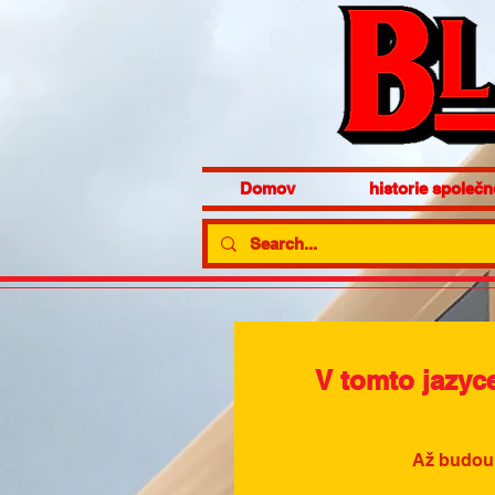
Domov
historie společn
V tomto jazyc
Až budou 