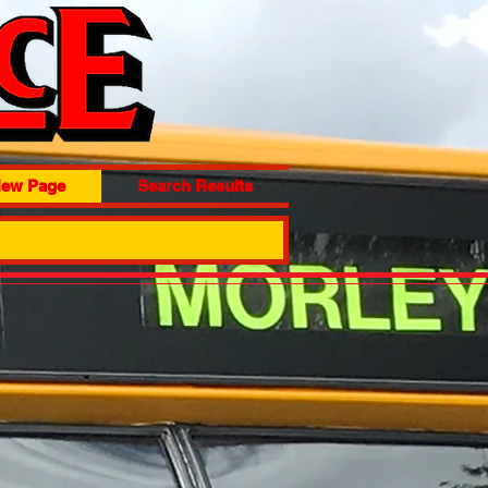
ew Page
Search Results