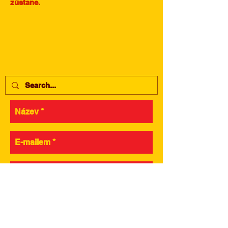
zůstane.