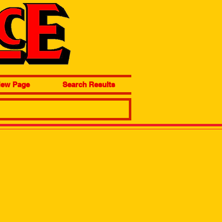
ew Page
Search Results