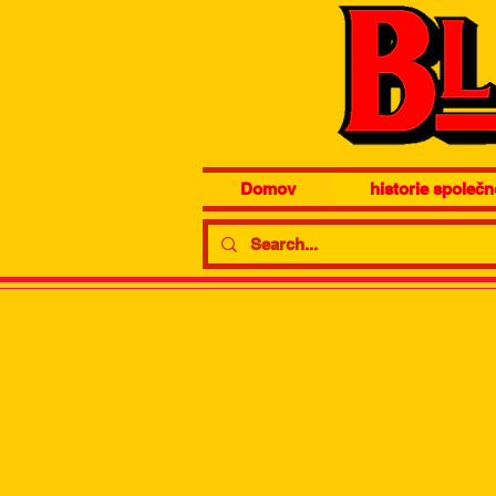
Domov
historie společn