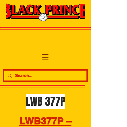
LWB 377P
LWB377P –